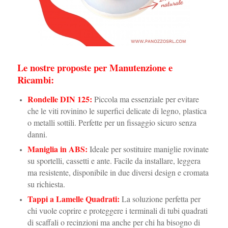
Le nostre proposte per Manutenzione e
Ricambi:
Rondelle DIN 125
:
Piccola ma essenziale per evitare
che le viti rovinino le superfici delicate di legno, plastica
o metalli sottili. Perfette per un fissaggio sicuro senza
danni.
Maniglia in ABS
:
Ideale per sostituire maniglie rovinate
su sportelli, cassetti e ante. Facile da installare, leggera
ma resistente, disponibile in due diversi design e cromata
su richiesta.
Tappi a Lamelle Quadrati
:
La soluzione perfetta per
chi vuole coprire e proteggere i terminali di tubi quadrati
di scaffali o recinzioni ma anche per chi ha bisogno di