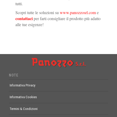
tutti.
Scopri tutte le soluzioni su
www.panozzosrl.com
e
contattaci
per farti consigliare il prodotto più adatto
alle tue esigenze!
NOTE
Informativa Privacy
Informativa Cookies
Termini & Condizioni