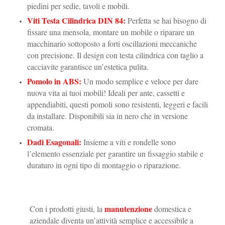
piedini per sedie, tavoli e mobili.
Viti Testa Cilindrica DIN 84
:
Perfetta se hai bisogno di
fissare una mensola, montare un mobile o riparare un
macchinario sottoposto a forti oscillazioni meccaniche
con precisione. Il design con testa cilindrica con taglio a
cacciavite garantisce un’estetica pulita.
Pomolo in ABS
:
Un modo semplice e veloce per dare
nuova vita ai tuoi mobili! Ideali per ante, cassetti e
appendiabiti, questi pomoli sono resistenti, leggeri e facili
da installare. Disponibili sia in nero che in versione
cromata.
Dadi Esagonali
:
Insieme a viti e rondelle sono
l’elemento essenziale per garantire un fissaggio stabile e
duraturo in ogni tipo di montaggio o riparazione.
manutenzione
Con i prodotti giusti, la
domestica e
aziendale diventa un’attività semplice e accessibile a