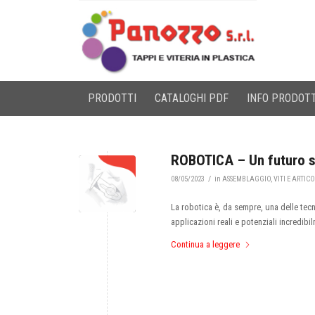
PRODOTTI
CATALOGHI PDF
INFO PRODOTT
ROBOTICA – Un futuro 
/
08/05/2023
in
ASSEMBLAGGIO
,
VITI E ARTICO
La robotica è, da sempre, una delle tec
applicazioni reali e potenziali incredib
Continua a leggere