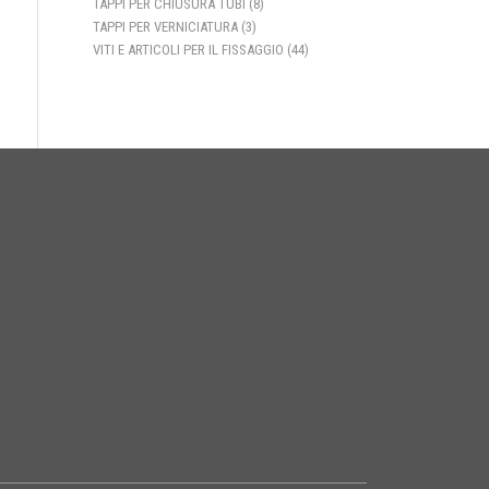
TAPPI PER CHIUSURA TUBI
(8)
TAPPI PER VERNICIATURA
(3)
VITI E ARTICOLI PER IL FISSAGGIO
(44)