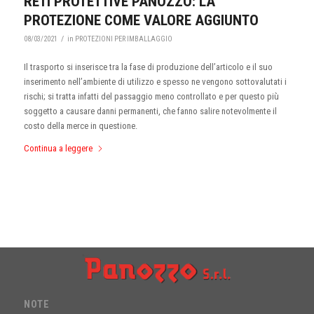
RETI PROTETTIVE PANOZZO: LA
PROTEZIONE COME VALORE AGGIUNTO
/
08/03/2021
in
PROTEZIONI PER IMBALLAGGIO
Il trasporto si inserisce tra la fase di produzione dell’articolo e il suo
inserimento nell’ambiente di utilizzo e spesso ne vengono sottovalutati i
rischi; si tratta infatti del passaggio meno controllato e per questo più
soggetto a causare danni permanenti, che fanno salire notevolmente il
costo della merce in questione.
Continua a leggere
NOTE