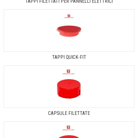
TAPPI FILETTATI PER PANNELLI ELETTRICI
TAPPI QUICK-FIT
CAPSULE FILETTATE