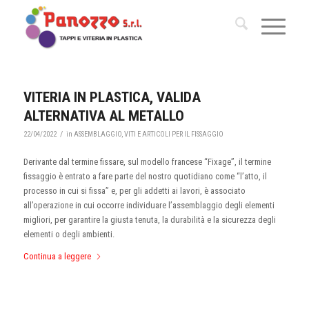
VITERIA IN PLASTICA, VALIDA
ALTERNATIVA AL METALLO
/
22/04/2022
in
ASSEMBLAGGIO
,
VITI E ARTICOLI PER IL FISSAGGIO
Derivante dal termine fissare, sul modello francese “Fixage”, il termine
fissaggio è entrato a fare parte del nostro quotidiano come “l’atto, il
processo in cui si fissa” e, per gli addetti ai lavori, è associato
all’operazione in cui occorre individuare l’assemblaggio degli elementi
migliori, per garantire la giusta tenuta, la durabilità e la sicurezza degli
elementi o degli ambienti.
Continua a leggere