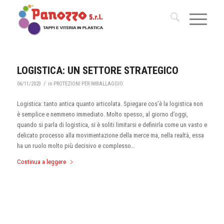
LOGISTICA: UN SETTORE STRATEGICO
/
06/11/2023
in
PROTEZIONI PER IMBALLAGGIO
Logistica: tanto antica quanto articolata. Spiegare cos’è la logistica non
è semplice e nemmeno immediato. Molto spesso, al giorno d’oggi,
quando si parla di logistica, si è soliti limitarsi e definirla come un vasto e
delicato processo alla movimentazione della merce ma, nella realtà, essa
ha un ruolo molto più decisivo e complesso…
Continua a leggere