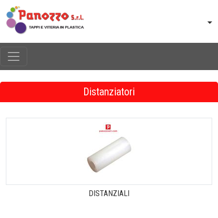
Distanziatori
DISTANZIALI