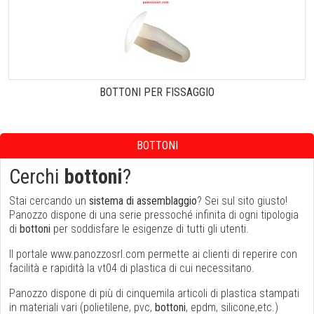
BOTTONI PER FISSAGGIO
BOTTONI
Cerchi
bottoni
?
Stai cercando un
sistema di assemblaggio
? Sei sul sito giusto!
Panozzo dispone di una serie pressoché infinita di ogni tipologia
di
bottoni
per soddisfare le esigenze di tutti gli utenti.
Il portale www.panozzosrl.com permette ai clienti di reperire con
facilità e rapidità la vt04 di plastica di cui necessitano.
Panozzo dispone di più di cinquemila articoli di plastica stampati
in materiali vari (polietilene, pvc,
bottoni
, epdm, silicone,etc.)