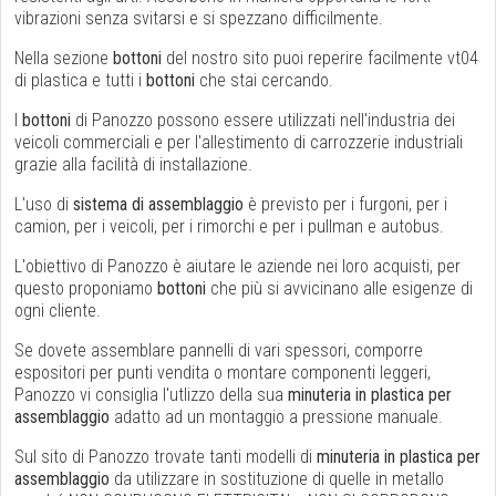
vibrazioni senza svitarsi e si spezzano difficilmente.
Nella sezione
bottoni
del nostro sito puoi reperire facilmente vt04
di plastica e tutti i
bottoni
che stai cercando.
I
bottoni
di Panozzo possono essere utilizzati nell'industria dei
veicoli commerciali e per l'allestimento di carrozzerie industriali
grazie alla facilità di installazione.
L'uso di
sistema di assemblaggio
è previsto per i furgoni, per i
camion, per i veicoli, per i rimorchi e per i pullman e autobus.
L'obiettivo di Panozzo è aiutare le aziende nei loro acquisti, per
questo proponiamo
bottoni
che più si avvicinano alle esigenze di
ogni cliente.
Se dovete assemblare pannelli di vari spessori, comporre
espositori per punti vendita o montare componenti leggeri,
Panozzo vi consiglia l'utlizzo della sua
minuteria in plastica per
assemblaggio
adatto ad un montaggio a pressione manuale.
Sul sito di Panozzo trovate tanti modelli di
minuteria in plastica per
assemblaggio
da utilizzare in sostituzione di quelle in metallo