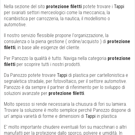
Nella sezione del sito
protezione filetti
potete trovare i
Tappi
per svariati settori merceologici come la meccanica, la
ricambistica per carrozzeria, la nautica, il modellismo o
automotive.
Il nostro servizio flessibile propone l'organizzazione, la
consulenza o la piena gestione ( ordine/acquisto ) di
protezione
filetti
, in base alle esigenze del cliente.
Per Panozzo la qualità è tutto. Naviga nella categoria
protezione
filetti
per scoprire tutti i nostri prodotti.
Da Panozzo potete trovare
Tappi
di plastica per cartellonistica e
segnaletica stradale, per fotovoltaico, per il settore automotive.
Panozzo è da sempre il partner di riferimento per lo sviluppo di
soluzioni avanzate per
protezione filetti
.
Molto spesso si rende necessaria la chiusura di fori su lamiera.
Trovare la soluzione è molto semplice perché Panozzo dispone di
un' ampia varietà di forme e dimensioni di
Tappi
in plastica
E' molto importante chiudere eventuali fori su macchinari o altri
manufatti per la protezione dallo sporco, polvere e umidità. In