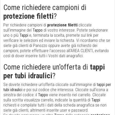
Come richiedere campioni di
protezione filetti
?
Per richiedere campioni di
protezione filetti
cliccate
sull'immagine del
Tappo
di vostro interesse. Potete selezionare
uno o più
Tappi
e, terminata la scelta, premete sul link per
verificare le selezioni ed inviare la richiesta. Vi ricordiamo che se
siete già clienti di Panozzo oppure avete già richiesto dei
campioni, potete effettuare l'accesso all'AREA CLIENTI, evitando
così di dover inserire tutti i Vostri dati anagrafici.
Come richiedere un'offerta di
tappi
per tubi idraulici
?
Se dovete richiedere un'offerta cliccate sull'immagine di
tappi per
tubi idraulici
e poi sul codice che interessa. Cliccate sull'icona a
sinistra del codice: il
Tappo
viene inserito nel carrello. Cliccate
sulla scritta visualizza carrello, indicate la quantità di
Tappi
richiesti e compilate tutti i dati della scheda anagrafica se non
siete già clienti, altrimenti inserite user e password.