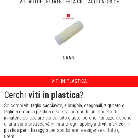
VITI AUTOFILETTATE TESTA CIL. TAGLIO A CROCE
GRANI
VITI IN PLASTICA
Cerchi
viti in plastica
?
Se cerchi
viti taglio cacciavite, a brugola, esagonali, zigrinate o
taglio a croce in plastica
o se stai cercando un modello di
minuteria
particolare sei sul sito giusto, perché Panozzo dispone
di una serie pressoché infinita di ogni tipologia di
viti e articoli in
plastica per il fissaggio
per soddisfare le esigenze di tutti gli
utenti.