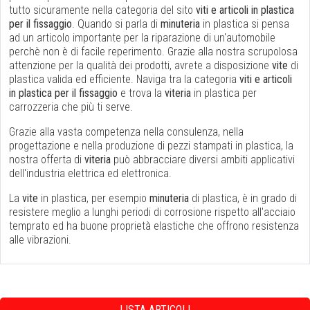
tutto sicuramente nella categoria del sito
viti e articoli in plastica
per il fissaggio
. Quando si parla di
minuteria
in plastica si pensa
ad un articolo importante per la riparazione di un'automobile
perchè non è di facile reperimento. Grazie alla nostra scrupolosa
attenzione per la qualità dei prodotti, avrete a disposizione
vite
di
plastica valida ed efficiente. Naviga tra la categoria
viti e articoli
in plastica per il fissaggio
e trova la
viteria
in plastica per
carrozzeria che più ti serve.
Grazie alla vasta competenza nella consulenza, nella
progettazione e nella produzione di pezzi stampati in plastica, la
nostra offerta di
viteria
può abbracciare diversi ambiti applicativi
dell'industria elettrica ed elettronica.
La
vite
in plastica, per esempio
minuteria
di plastica, è in grado di
resistere meglio a lunghi periodi di corrosione rispetto all'acciaio
temprato ed ha buone proprietà elastiche che offrono resistenza
alle vibrazioni.
LISTA ARTICOLI