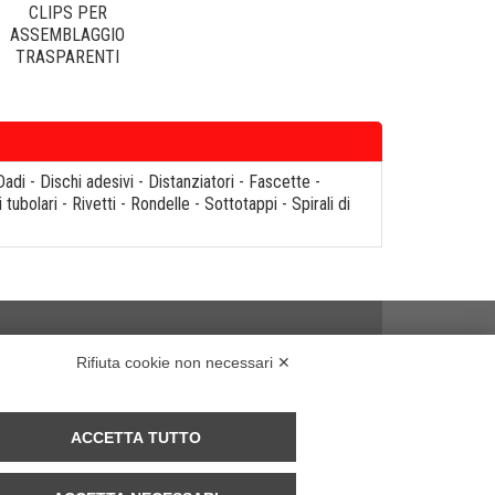
CLIPS PER
ASSEMBLAGGIO
TRASPARENTI
Dadi
-
Dischi adesivi
-
Distanziatori
-
Fascette
-
i tubolari
-
Rivetti
-
Rondelle
-
Sottotappi
-
Spirali di
Rifiuta cookie non necessari ✕
ACCETTA TUTTO