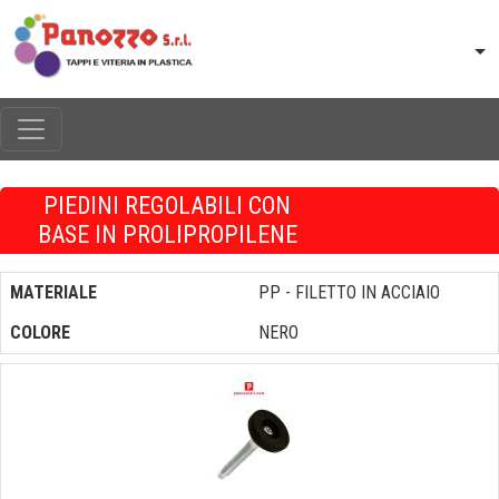
PIEDINI REGOLABILI CON
BASE IN PROLIPROPILENE
MATERIALE
PP - FILETTO IN ACCIAIO
COLORE
NERO