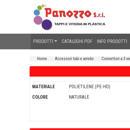
PRODOTTI
CATALOGHI PDF
INFO PRODOTTI
Home
Accessori tubi e arredo
Connettori a 3 vi
MATERIALE
POLIETILENE (PE-HD)
COLORE
NATURALE